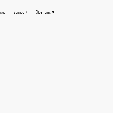
hop
Support
Über uns