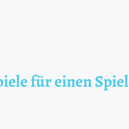
iele für einen Spie