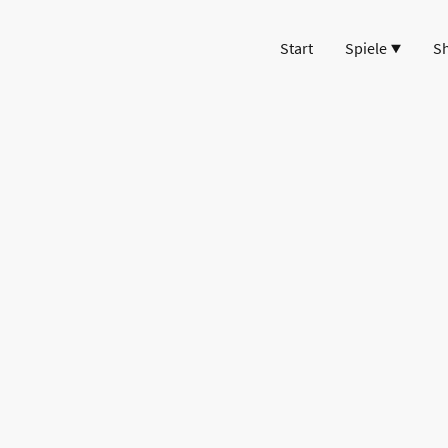
Start
Spiele
S