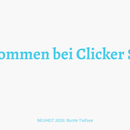
ommen bei Clicker 
ie Spielemanufaktur geistreicher Spie
er Spaß, Strategie und Kreativität. Unsere geistreich
jeden Spieleabend zu einem unvergesslichen Ereignis.
NEUHEIT 2026: Bunte Tiefsee